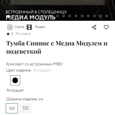
Схема
Видео
5
18 отзывов
Тумба Сияние с Медиа Модулем и
подсветкой
Комплект со встроенным МФУ
Цвет изделия:
Антрацит
Антрацит
Ширина изделия, см
120
100