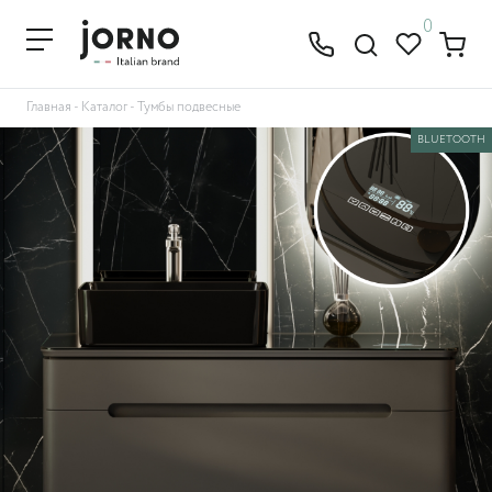
0
Главная
-
Каталог
-
Тумбы подвесные