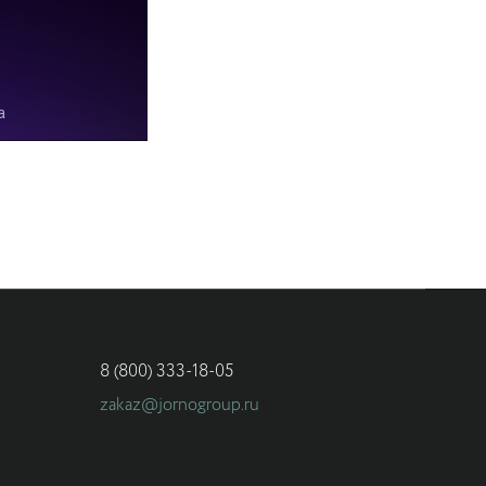
8 (800) 333-18-05
zakaz@jornogroup.ru