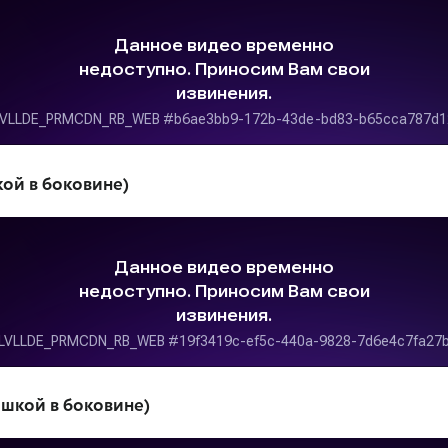
кой в боковине)
ашкой в боковине)