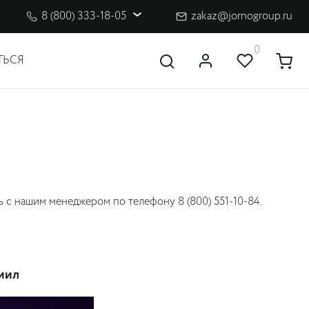
8 (800) 333-18-05
zakaz@jornogroup.ru
0
ТЬСЯ
ь с нашим менеджером по телефону 8 (800) 551-10-84.
тиил