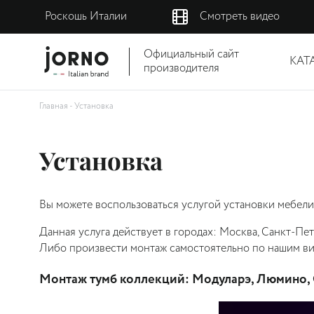
Роскошь Италии
Смотреть видео
Официальный сайт
КАТ
производителя
Главная
-
Установка
Установка
Вы можете воспользоваться услугой установки мебели у
Данная услуга действует в городах: Москва, Санкт-Пет
Либо произвести монтаж самостоятельно по нашим в
Монтаж тумб коллекций: Модуларэ, Люмино, Си