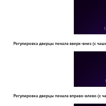
Регулировка дверцы пенала вверх-вниз (с чаш
Регулировка дверцы пенала вправо-влево (с ч