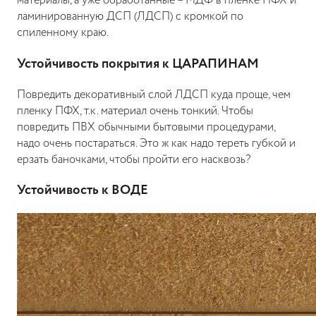
материалы, а уже обработанные – МДФ в пленке ПФХ и
ламинированную ДСП (ЛДСП) с кромкой по
спиленному краю.
Устойчивость покрытия к ЦАРАПИНАМ
Повредить декоративный слой ЛДСП куда проще, чем
пленку ПФХ, т.к. материал очень тонкий. Чтобы
повредить ПВХ обычными бытовыми процедурами,
надо очень постараться. Это ж как надо тереть губкой и
ерзать баночками, чтобы пройти его насквозь?
Устойчивость к ВОДЕ