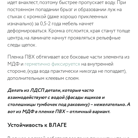
идет внахлест, поэтому быстрее пропускает воду. При
постоянном попадании брызг и образовании луж на
стыках с кромкой (даже хорошо приклеенных
изначально) за 0,5-2 года мебель начнет
деформироваться. Кромка отслоится, края станут толще
центра, на ламинате начнут проявляться рельефные
следы щепок.
Пленка ПВХ обтягивает все боковые части элемента из
МДФ и
герметично фиксируется
на внутренней
стороне, (куда вода практически никогда не попадает),
дополнительным клеевым слоем.
Делать из ЛДСП детали, которые часто
взаимодействуют с водой (фасады ящиков и
столешницы тумбочек под раковину) – нежелательно. А
вот из МДФ в пленке ПВХ – отличный вариант.
Устойчивость к ВЛАГЕ