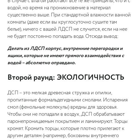
В случае с влагой работают все те же принципы, что и с
водой, но время на проникновение в материал
существенно выше. При стандартной влажности ванной
комнаты (даже если вы круглосуточно сушите там
белье), ничего с вашей ЛДСП не случится, если на нее
не будет постоянно попадать вода. Отсюда вывод:
Делать из ЛДСП корпус, внутренние перегородки и
ящики, которые не имеют прямого взаимодействия с
водой – абсолютно оправдано.
Второй раунд: ЭКОЛОГИЧНОСТЬ
ДСП – это мелкая древесная стружка и опилки,
пропитанные формальдегидными смолами. Испарения
смол (фенольные молекулы) вредны для здоровья.
Чтобы они не попадали в воздух, ДСП обрабатывают
паронепроницаемым покрытием и ламинируют. Торцы
кромят. Кромить торцы, которые плотно прилегают к
другим деталям (например, боковины внутреннего