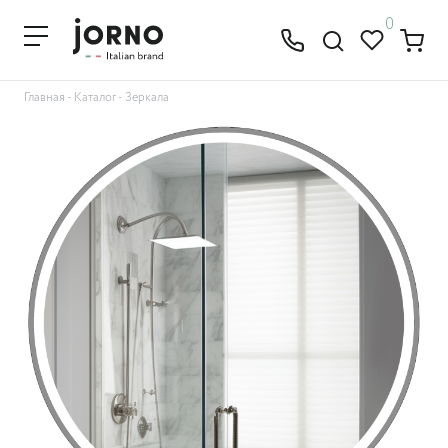
0
Главная
-
Каталог
-
Зеркала