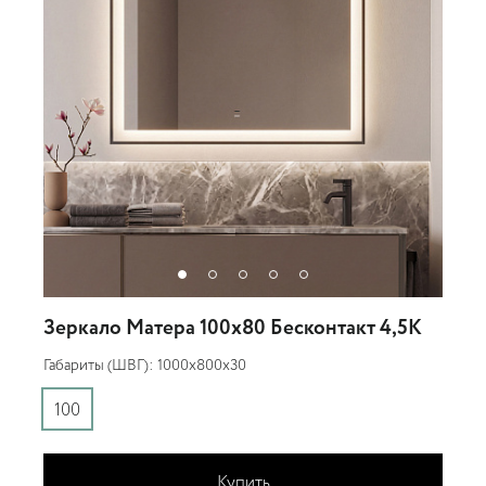
Зеркало Матера 100х80 Бесконтакт 4,5К
Габариты (ШВГ): 1000x800x30
Г
100
Купить