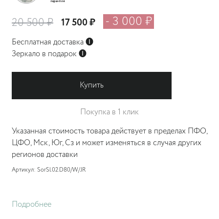
- 3 000 ₽
20 500 ₽
17 500 ₽
Бесплатная доставка
🅘
Зеркало в подарок
🅘
Купить
Покупка в 1 клик
Указанная стоимость товара действует в пределах ПФО,
ЦФО, Мск, Юг, Сз и может изменяться в случая других
регионов доставки
Артикул: SorSl.02.D80/W/JR
Подробнее