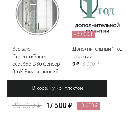
- 3 000 ₽
Зеркало
Дополнительный 1 год
Соренто/Sorrento
гарантии
серебро D80 Сенсор
0 ₽
3 000 ₽
3-6К Рама алюминий
Антипар
17 500 ₽
В корзину комплектом
20 500 ₽
17 500 ₽
- 3 000 ₽