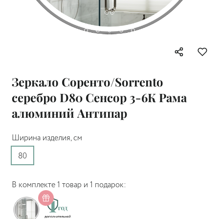
Зеркало Соренто/Sorrento
серебро D80 Сенсор 3-6К Рама
алюминий Антипар
Ширина изделия, см
80
В комплекте 1 товар и 1 подарок: