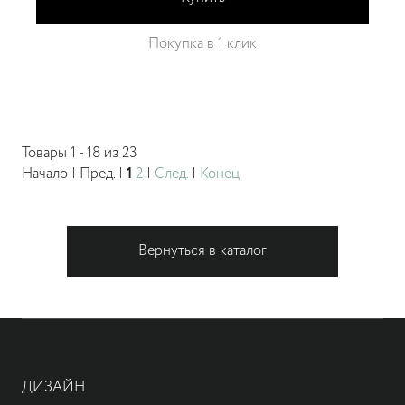
Покупка в 1 клик
Товары 1 - 18 из 23
Начало | Пред. |
1
2
|
След.
|
Конец
Вернуться в каталог
ДИЗАЙН