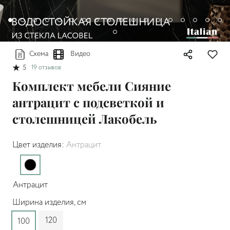
Схема
Видео
5
19 отзывов
Комплект мебели Сияние
антрацит с подсветкой и
столешницей Лакобель
Цвет изделия:
Антрацит
Антрацит
Ширина изделия, см
120
100