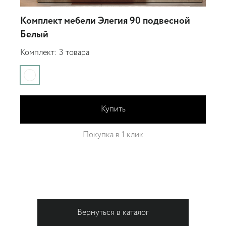
Комплект мебели Элегия 90 подвесной
Белый
К
Комплект: 3 товара
Купить
Покупка в 1 клик
Вернуться в каталог