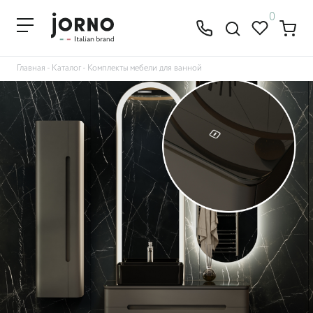
0
Главная
-
Каталог
-
Комплекты мебели для ванной